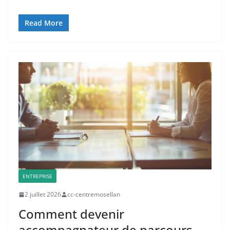
Read More
ENTREPRISE
2 juillet 2026
cc-centremosellan
Comment devenir
accompagnateur de parcours