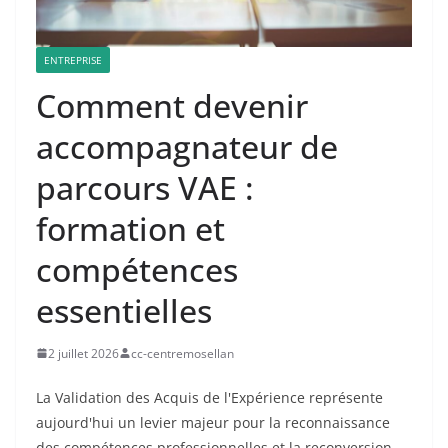
ENTREPRISE
Comment devenir
accompagnateur de
parcours VAE :
formation et
compétences
essentielles
2 juillet 2026
cc-centremosellan
La Validation des Acquis de l'Expérience représente
aujourd'hui un levier majeur pour la reconnaissance
des compétences professionnelles et la reconversion.