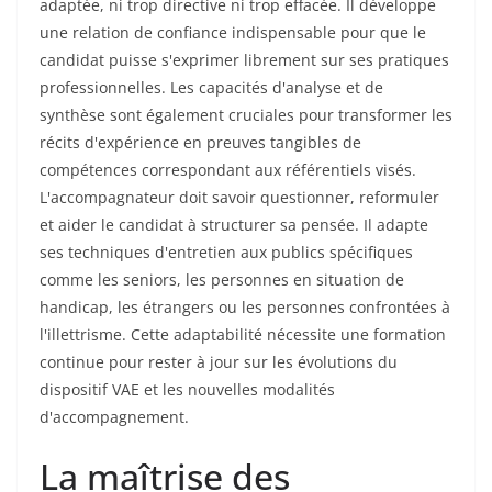
adaptée, ni trop directive ni trop effacée. Il développe
une relation de confiance indispensable pour que le
candidat puisse s'exprimer librement sur ses pratiques
professionnelles. Les capacités d'analyse et de
synthèse sont également cruciales pour transformer les
récits d'expérience en preuves tangibles de
compétences correspondant aux référentiels visés.
L'accompagnateur doit savoir questionner, reformuler
et aider le candidat à structurer sa pensée. Il adapte
ses techniques d'entretien aux publics spécifiques
comme les seniors, les personnes en situation de
handicap, les étrangers ou les personnes confrontées à
l'illettrisme. Cette adaptabilité nécessite une formation
continue pour rester à jour sur les évolutions du
dispositif VAE et les nouvelles modalités
d'accompagnement.
La maîtrise des