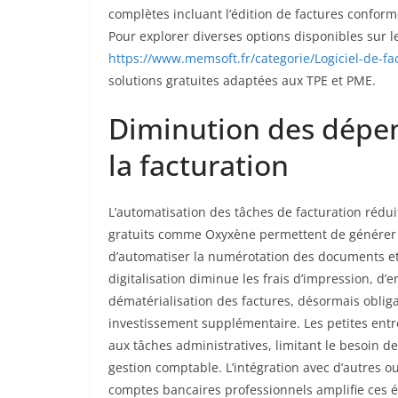
complètes incluant l’édition de factures conformes
Pour explorer diverses options disponibles sur 
https://www.memsoft.fr/categorie/Logiciel-de-fac
solutions gratuites adaptées aux TPE et PME.
Diminution des dépen
la facturation
L’automatisation des tâches de facturation rédui
gratuits comme Oxyxène permettent de générer d
d’automatiser la numérotation des documents et
digitalisation diminue les frais d’impression, d
dématérialisation des factures, désormais obliga
investissement supplémentaire. Les petites entr
aux tâches administratives, limitant le besoin 
gestion comptable. L’intégration avec d’autres o
comptes bancaires professionnels amplifie ces é