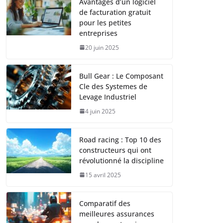
Avantages d’un logiciel
de facturation gratuit
pour les petites
entreprises
20 juin 2025
Bull Gear : Le Composant
Cle des Systemes de
Levage Industriel
4 juin 2025
Road racing : Top 10 des
constructeurs qui ont
révolutionné la discipline
15 avril 2025
Comparatif des
meilleures assurances