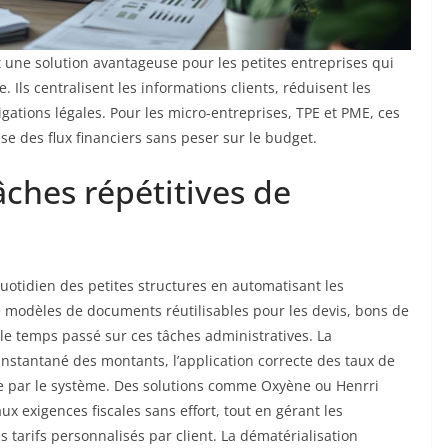
nt une solution avantageuse pour les petites entreprises qui
 Ils centralisent les informations clients, réduisent les
igations légales. Pour les micro-entreprises, TPE et PME, ces
se des flux financiers sans peser sur le budget.
ches répétitives de
quotidien des petites structures en automatisant les
 modèles de documents réutilisables pour les devis, bons de
e temps passé sur ces tâches administratives. La
instantané des montants, l’application correcte des taux de
ge par le système. Des solutions comme Oxyène ou Henrri
 exigences fiscales sans effort, tout en gérant les
s tarifs personnalisés par client. La dématérialisation