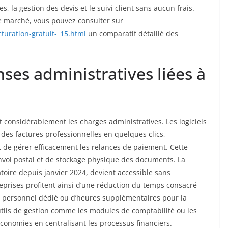
, la gestion des devis et le suivi client sans aucun frais.
le marché, vous pouvez consulter sur
turation-gratuit-_15.html
un comparatif détaillé des
ses administratives liées à
t considérablement les charges administratives. Les logiciels
es factures professionnelles en quelques clics,
 de gérer efficacement les relances de paiement. Cette
’envoi postal et de stockage physique des documents. La
toire depuis janvier 2024, devient accessible sans
eprises profitent ainsi d’une réduction du temps consacré
de personnel dédié ou d’heures supplémentaires pour la
utils de gestion comme les modules de comptabilité ou les
conomies en centralisant les processus financiers.