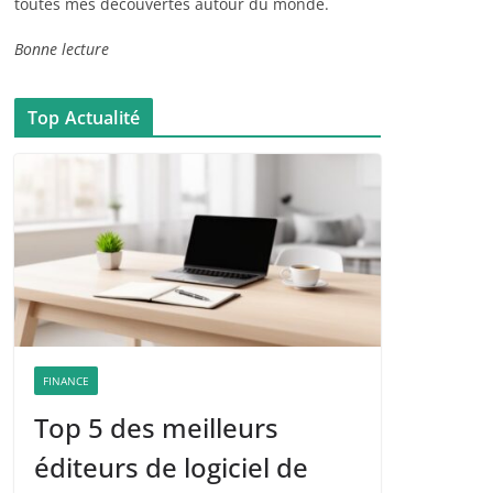
toutes mes découvertes autour du monde.
Bonne lecture
Top Actualité
FINANCE
Top 5 des meilleurs
éditeurs de logiciel de