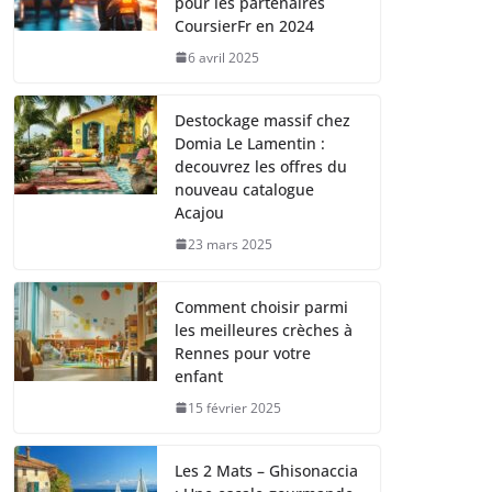
pour les partenaires
CoursierFr en 2024
6 avril 2025
Destockage massif chez
Domia Le Lamentin :
decouvrez les offres du
nouveau catalogue
Acajou
23 mars 2025
Comment choisir parmi
les meilleures crèches à
Rennes pour votre
enfant
15 février 2025
Les 2 Mats – Ghisonaccia