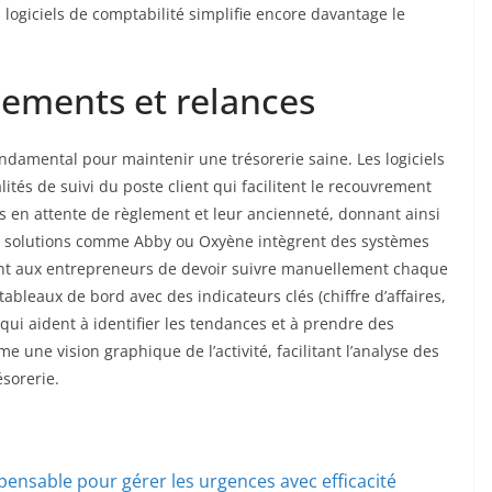
s logiciels de comptabilité simplifie encore davantage le
aiements et relances
ndamental pour maintenir une trésorerie saine. Les logiciels
ités de suivi du poste client qui facilitent le recouvrement
res en attente de règlement et leur ancienneté, donnant ainsi
Des solutions comme Abby ou Oxyène intègrent des systèmes
ant aux entrepreneurs de devoir suivre manuellement chaque
ableaux de bord avec des indicateurs clés (chiffre d’affaires,
ui aident à identifier les tendances et à prendre des
me une vision graphique de l’activité, facilitant l’analyse des
ésorerie.
dispensable pour gérer les urgences avec efficacité