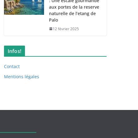
: Une escale gourmande
aux portes de la reserve
naturelle de l’etang de
Palo
12 février 2025
Infos!
Contact
Mentions légales