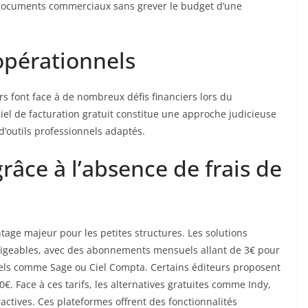
 documents commerciaux sans grever le budget d’une
opérationnels
rs font face à de nombreux défis financiers lors du
iciel de facturation gratuit constitue une approche judicieuse
d’outils professionnels adaptés.
râce à l’absence de frais de
tage majeur pour les petites structures. Les solutions
igeables, avec des abonnements mensuels allant de 3€ pour
ciels comme Sage ou Ciel Compta. Certains éditeurs proposent
. Face à ces tarifs, les alternatives gratuites comme Indy,
ctives. Ces plateformes offrent des fonctionnalités