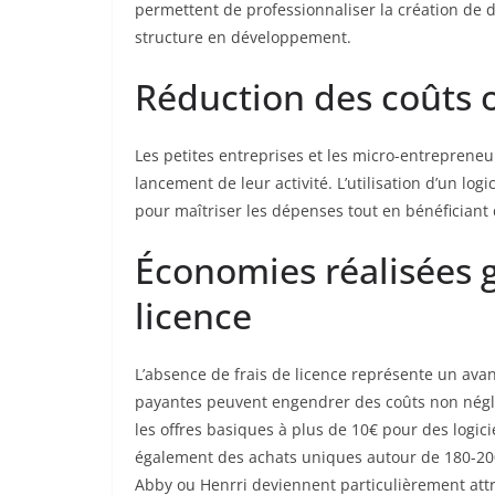
permettent de professionnaliser la création de
structure en développement.
Réduction des coûts 
Les petites entreprises et les micro-entrepreneu
lancement de leur activité. L’utilisation d’un log
pour maîtriser les dépenses tout en bénéficiant 
Économies réalisées g
licence
L’absence de frais de licence représente un avan
payantes peuvent engendrer des coûts non négl
les offres basiques à plus de 10€ pour des logi
également des achats uniques autour de 180-200€
Abby ou Henrri deviennent particulièrement attra