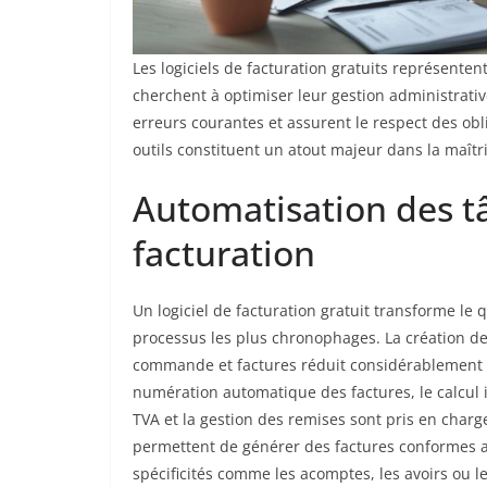
Les logiciels de facturation gratuits représente
cherchent à optimiser leur gestion administrative.
erreurs courantes et assurent le respect des obl
outils constituent un atout majeur dans la maîtri
Automatisation des tâ
facturation
Un logiciel de facturation gratuit transforme le 
processus les plus chronophages. La création de
commande et factures réduit considérablement l
numération automatique des factures, le calcul 
TVA et la gestion des remises sont pris en char
permettent de générer des factures conformes aux
spécificités comme les acomptes, les avoirs ou le