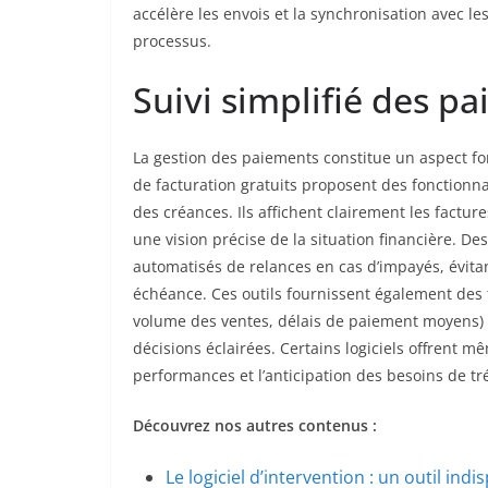
accélère les envois et la synchronisation avec le
processus.
Suivi simplifié des p
La gestion des paiements constitue un aspect fo
de facturation gratuits proposent des fonctionnal
des créances. Ils affichent clairement les factu
une vision précise de la situation financière. 
automatisés de relances en cas d’impayés, évit
échéance. Ces outils fournissent également des t
volume des ventes, délais de paiement moyens) q
décisions éclairées. Certains logiciels offrent mê
performances et l’anticipation des besoins de tr
Découvrez nos autres contenus :
Le logiciel d’intervention : un outil in