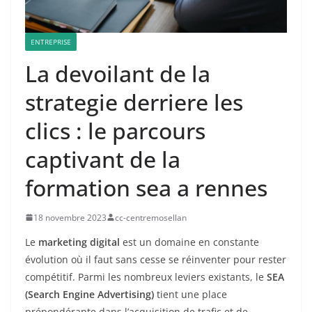
ENTREPRISE
La devoilant de la
strategie derriere les
clics : le parcours
captivant de la
formation sea a rennes
18 novembre 2023
cc-centremosellan
Le
marketing digital
est un domaine en constante
évolution où il faut sans cesse se réinventer pour rester
compétitif. Parmi les nombreux leviers existants, le
SEA
(Search Engine Advertising)
tient une place
prépondérante dans l’acquisition de trafic et de