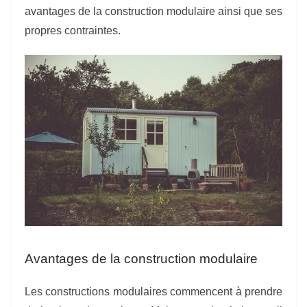
avantages de la construction modulaire ainsi que ses
propres contraintes.
Avantages de la construction modulaire
Les constructions modulaires commencent à prendre