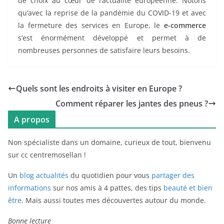
de choix au cœur de l’actualité européenne. Notons
qu’avec la reprise de la pandémie du COVID-19 et avec
la fermeture des services en Europe, le
e-commerce
s’est énormément développé et permet à de
nombreuses personnes de satisfaire leurs besoins.
Quels sont les endroits à visiter en Europe ?
Comment réparer les jantes des pneus ?
A propos
Non spécialiste dans un domaine, curieux de tout, bienvenu
sur cc centremosellan !
Un
blog actualités
du quotidien pour vous
partager des
informations
sur nos amis à 4 pattes, des tips
beauté et bien
être
. Mais aussi toutes mes découvertes autour du monde.
Bonne lecture