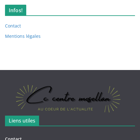
Infos!
Contact
Mentions légales
Liens utiles
Contact