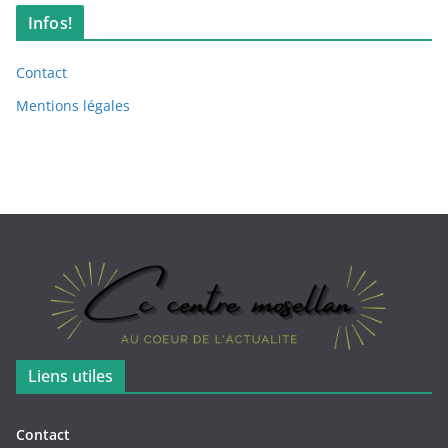
Infos!
Contact
Mentions légales
Liens utiles
Contact