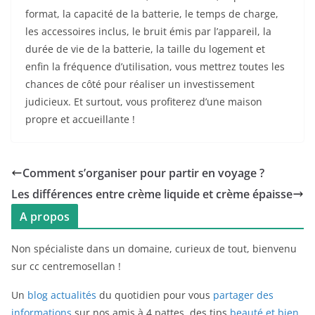
format, la capacité de la batterie, le temps de charge,
les accessoires inclus, le bruit émis par l’appareil, la
durée de vie de la batterie, la taille du logement et
enfin la fréquence d’utilisation, vous mettrez toutes les
chances de côté pour réaliser un investissement
judicieux. Et surtout, vous profiterez d’une maison
propre et accueillante !
Comment s’organiser pour partir en voyage ?
Les différences entre crème liquide et crème épaisse
A propos
Non spécialiste dans un domaine, curieux de tout, bienvenu
sur cc centremosellan !
Un
blog actualités
du quotidien pour vous
partager des
informations
sur nos amis à 4 pattes, des tips
beauté et bien